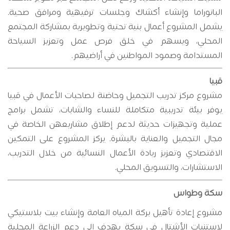
البانوراما وإنشاء أكشاك وجلسات ترفيهية ومرافق صحية.
يشمل المشروع أعمال بنية تحتية وتطويرية بمشاركة المجتمع
المحلي، ويسهم في خلق فرص عمل وتعزيز السياحة
المستدامة وصمود المواطنين في أراضيهم
.
قبيا
مشروع مركز تدريب التجميل وحاضنة لصاحبات الأعمال في قبيا
يوفر بيئة تدريبية متكاملة للنساء والشابات، تشمل برامج
عملية وتجهيزات حديثة لدعم إطلاق مشاريعهن الخاصة في
مجال التجميل والعناية بالبشرة. يركز المشروع على التمكين
الاقتصادي وتعزيز ريادة الأعمال النسائية من خلال التدريب،
الاستشارات، والتسويق المحلي
.
سكة وطواس
مشروع إعادة تأهيل بركة المياه العامة وإنشاء بيت بلاستيكي
لاستنبات الأشتال في سكة يهدف إلى دعم الزراعة المحلية