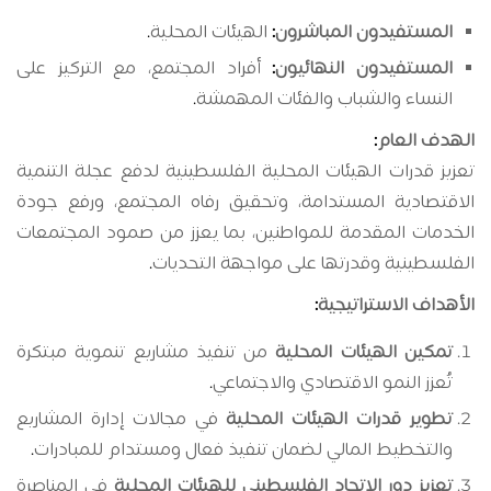
المستفيدون المباشرون
:
الهيئات المحلية
.
المستفيدون النهائيون
:
أفراد المجتمع، مع التركيز على
النساء والشباب والفئات المهمشة
.
الهدف العام
:
تعزيز قدرات الهيئات المحلية الفلسطينية لدفع عجلة التنمية
الاقتصادية المستدامة، وتحقيق رفاه المجتمع، ورفع جودة
الخدمات المقدمة للمواطنين، بما يعزز من صمود المجتمعات
الفلسطينية وقدرتها على مواجهة التحديات
.
الأهداف الاستراتيجية
:
تمكين الهيئات المحلية
من تنفيذ مشاريع تنموية مبتكرة
تُعزز النمو الاقتصادي والاجتماعي
.
تطوير قدرات الهيئات المحلية
في مجالات إدارة المشاريع
والتخطيط المالي لضمان تنفيذ فعال ومستدام للمبادرات
.
تعزيز دور الاتحاد الفلسطيني للهيئات المحلية
في المناصرة