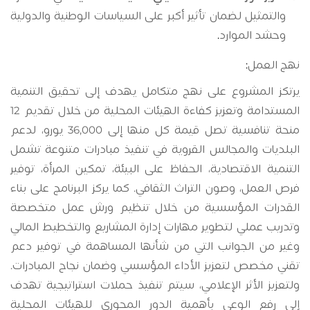
والتمثيل لضمان تأثير أكبر على السياسات الوطنية والدولية
وحشد الموارد
.
نهج العمل
:
يرتكز المشروع على نهج متكامل يهدف إلى تحقيق التنمية
المستدامة وتعزيز كفاءة الهيئات المحلية من خلال تقديم 12
منحة تنافسية تصل قيمة كل منها إلى 36,000 يورو، لدعم
البلديات والمجالس القروية في تنفيذ مبادرات متنوعة تشمل
التنمية الاقتصادية، الحفاظ على البيئة، تمكين المرأة، توفير
فرص العمل، وصون التراث الثقافي. كما يركز البرنامج على بناء
القدرات المؤسسية من خلال تنظيم ورش عمل متخصصة
وتدريب عملي لتطوير مهارات إدارة المشاريع والتخطيط المالي
وغير من الجوانب التي من شأنها المساهمة في توفير دعم
تقني مخصص لتعزيز الأداء المؤسسي وضمان نجاح المبادرات.
ولتعزيز الأثر الإعلامي، سيتم تنفيذ حملات استراتيجية تهدف
إلى رفع الوعي بأهمية الدور المحوري للهيئات المحلية