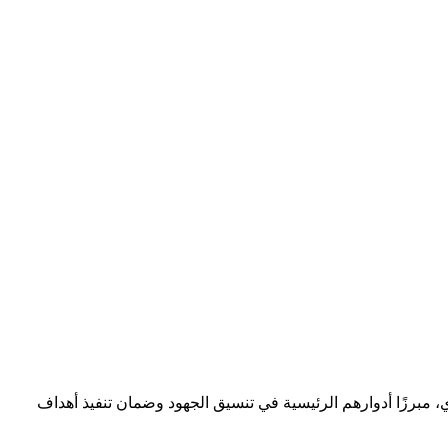
، مبرزًا أدوارهم الرئيسية في تنسيق الجهود وضمان تنفيذ أهداف