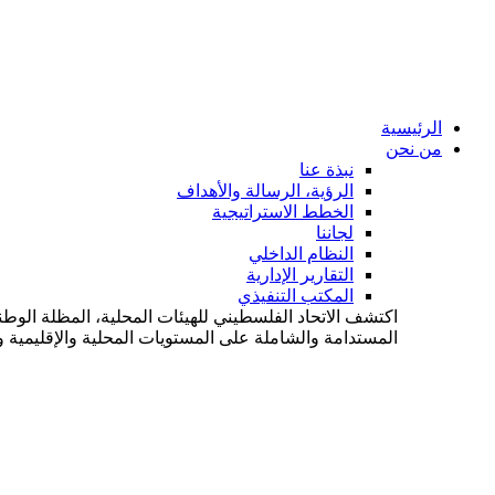
الرئيسية
من نحن
نبذة عنا
الرؤية، الرسالة والأهداف
الخطط الاستراتيجية
لجاننا
النظام الداخلي
التقارير الإدارية
المكتب التنفيذي
اكتشف الاتحاد الفلسطيني للهيئات المحلية، المظلة الوطن
المستدامة والشاملة على المستويات المحلية والإقليمية وا