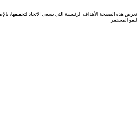
لع على خطة الاتحاد الاستراتيجية للأعوام 2023 - 2027. تعرض هذه الصفحة الأهداف الرئيسية التي ي
النمو المستمر