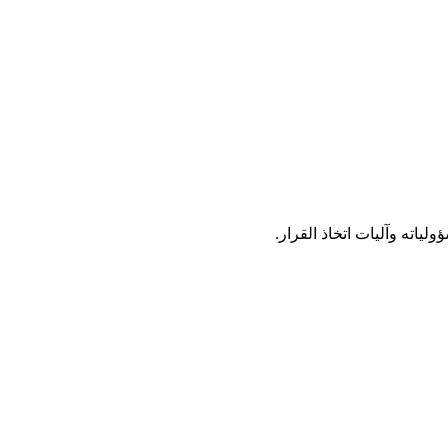
ياته وآليات اتخاذ القرار.