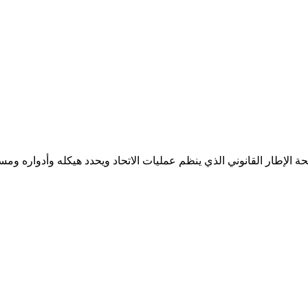
الإطار القانوني الذي ينظم عمليات الاتحاد ويحدد هيكله وأدواره ومسؤول