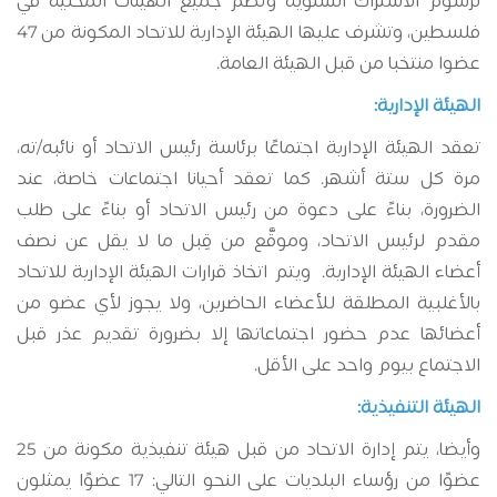
لرسوم الاشتراك السنوية وتضم جميع الهيئات المحلية في
فلسطين، وتشرف عليها الهيئة الإدارية للاتحاد المكونة من 47
عضوا منتخبا من قبل الهيئة العامة.
الهيئة الإدارية:
تعقد الهيئة الإدارية اجتماعًا برئاسة رئيس الاتحاد أو نائبه/ته،
مرة كل ستة أشهر. كما تعقد أحيانا اجتماعات خاصة، عند
الضرورة، بناءً على دعوة من رئيس الاتحاد أو بناءً على طلب
مقدم لرئيس الاتحاد، وموقَّع من قِبل ما لا يقل عن نصف
أعضاء الهيئة الإدارية. ويتم اتخاذ قرارات الهيئة الإدارية للاتحاد
بالأغلبية المطلقة للأعضاء الحاضرين، ولا يجوز لأي عضو من
أعضائها عدم حضور اجتماعاتها إلا بضرورة تقديم عذر قبل
الاجتماع بيوم واحد على الأقل.
الهيئة التنفيذية:
وأيضا، يتم إدارة الاتحاد من قبل هيئة تنفيذية مكونة من 25
عضوًا من رؤساء البلديات على النحو التالي: 17 عضوًا يمثلون