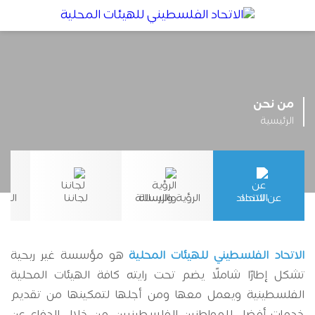
من نحن
الرئيسية
عن الاتحاد
الرؤية والرسالة
لجاننا
النظ
الاتحاد الفلسطيني للهيئات المحلية
هو مؤسسة غير ربحية
تشكل إطارًا شاملًا يضم تحت رايته كافة الهيئات المحلية
الفلسطينية ويعمل معها ومن أجلها لتمكينها من تقديم
خدمات أفضل للمواطنين الفلسطينيين، من خلال الدفاع عن