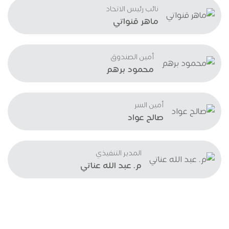
نائب رئيس الاتحاد
ماهر قنواتي
أمين الصندوق
محمود برهم
أمين السر
صالح عواد
المدير التنفيذي
م. عبد الله عناتي