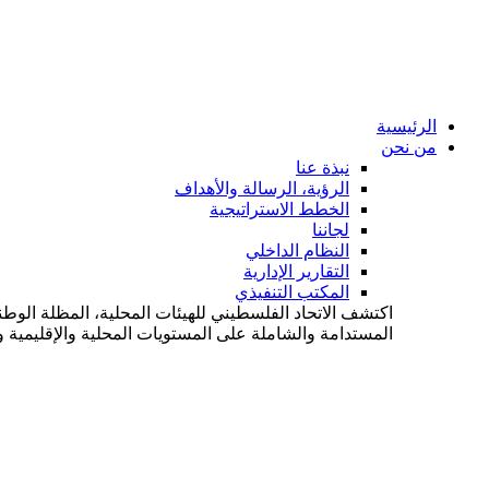
الرئيسية
من نحن
نبذة عنا
الرؤية، الرسالة والأهداف
الخطط الاستراتيجية
لجاننا
النظام الداخلي
التقارير الإدارية
المكتب التنفيذي
اكتشف الاتحاد الفلسطيني للهيئات المحلية، المظلة الوطن
المستدامة والشاملة على المستويات المحلية والإقليمية وا