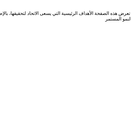
لع على خطة الاتحاد الاستراتيجية للأعوام 2023 - 2027. تعرض هذه الصفحة الأهداف الرئيسية التي ي
النمو المستمر