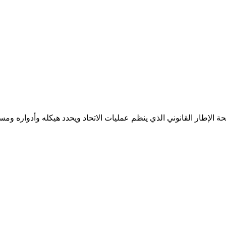
الإطار القانوني الذي ينظم عمليات الاتحاد ويحدد هيكله وأدواره ومسؤول