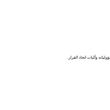
ياته وآليات اتخاذ القرار.