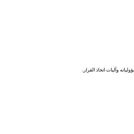
ياته وآليات اتخاذ القرار.