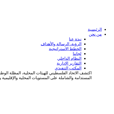
الرئيسية
من نحن
نبذة عنا
الرؤية، الرسالة والأهداف
الخطط الاستراتيجية
لجاننا
النظام الداخلي
التقارير الإدارية
المكتب التنفيذي
اكتشف الاتحاد الفلسطيني للهيئات المحلية، المظلة الوطن
المستدامة والشاملة على المستويات المحلية والإقليمية وا