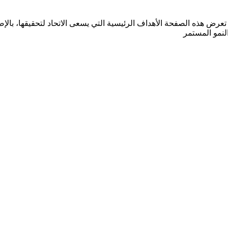
لع على خطة الاتحاد الاستراتيجية للأعوام 2023 - 2027. تعرض هذه الصفحة الأهداف الرئيسية التي ي
النمو المستمر