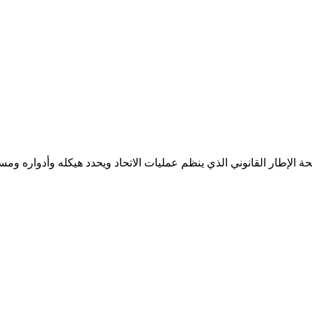
الإطار القانوني الذي ينظم عمليات الاتحاد ويحدد هيكله وأدواره ومسؤول