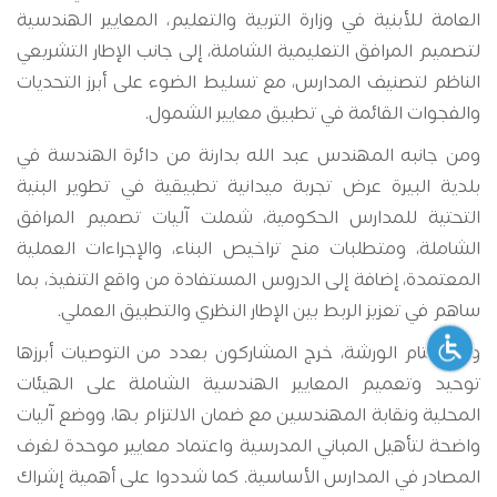
العامة للأبنية في وزارة التربية والتعليم، المعايير الهندسية
لتصميم المرافق التعليمية الشاملة، إلى جانب الإطار التشريعي
الناظم لتصنيف المدارس، مع تسليط الضوء على أبرز التحديات
والفجوات القائمة في تطبيق معايير الشمول.
ومن جانبه المهندس عبد الله بدارنة من دائرة الهندسة في
بلدية البيرة عرض تجربة ميدانية تطبيقية في تطوير البنية
التحتية للمدارس الحكومية، شملت آليات تصميم المرافق
الشاملة، ومتطلبات منح تراخيص البناء، والإجراءات العملية
المعتمدة، إضافة إلى الدروس المستفادة من واقع التنفيذ، بما
ساهم في تعزيز الربط بين الإطار النظري والتطبيق العملي.
وفي ختام الورشة، خرج المشاركون بعدد من التوصيات أبرزها
توحيد وتعميم المعايير الهندسية الشاملة على الهيئات
المحلية ونقابة المهندسين مع ضمان الالتزام بها، ووضع آليات
واضحة لتأهيل المباني المدرسية واعتماد معايير موحدة لغرف
المصادر في المدارس الأساسية. كما شددوا على أهمية إشراك