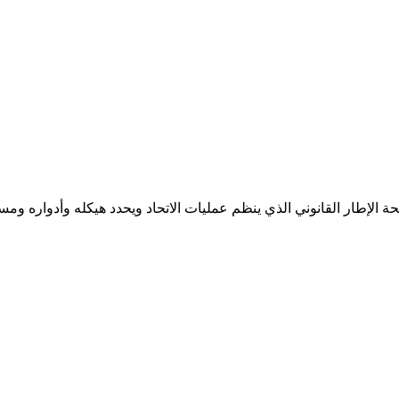
الإطار القانوني الذي ينظم عمليات الاتحاد ويحدد هيكله وأدواره ومسؤول