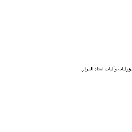
ياته وآليات اتخاذ القرار.