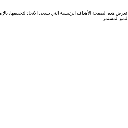
لع على خطة الاتحاد الاستراتيجية للأعوام 2023 - 2027. تعرض هذه الصفحة الأهداف الرئيسية التي ي
النمو المستمر