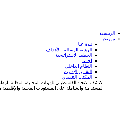
الرئيسية
من نحن
نبذة عنا
الرؤية، الرسالة والأهداف
الخطط الاستراتيجية
لجاننا
النظام الداخلي
التقارير الإدارية
المكتب التنفيذي
اكتشف الاتحاد الفلسطيني للهيئات المحلية، المظلة الوطن
المستدامة والشاملة على المستويات المحلية والإقليمية وا