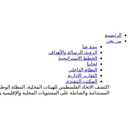
الرئيسية
من نحن
نبذة عنا
الرؤية، الرسالة والأهداف
الخطط الاستراتيجية
لجاننا
النظام الداخلي
التقارير الإدارية
المكتب التنفيذي
اكتشف الاتحاد الفلسطيني للهيئات المحلية، المظلة الوطن
المستدامة والشاملة على المستويات المحلية والإقليمية وا