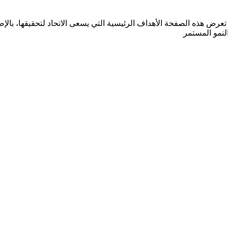
لع على خطة الاتحاد الاستراتيجية للأعوام 2023 - 2027. تعرض هذه الصفحة الأهداف الرئيسية التي ي
النمو المستمر