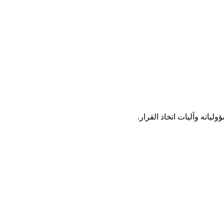
ياته وآليات اتخاذ القرار.