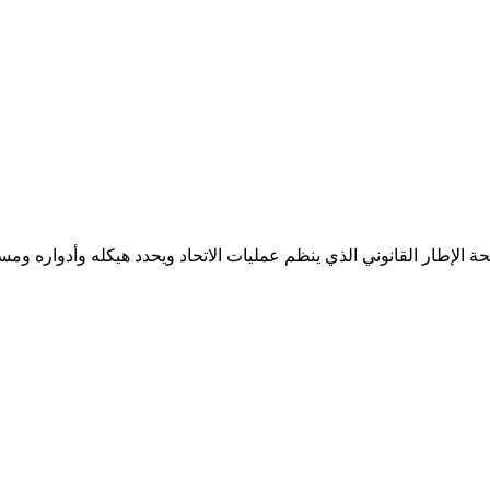
الإطار القانوني الذي ينظم عمليات الاتحاد ويحدد هيكله وأدواره ومسؤول