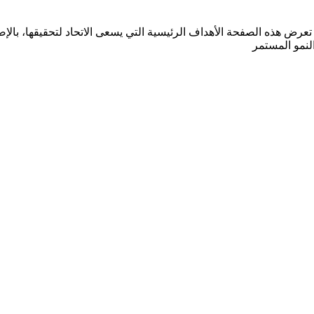
لع على خطة الاتحاد الاستراتيجية للأعوام 2023 - 2027. تعرض هذه الصفحة الأهداف الرئيسية التي ي
النمو المستمر