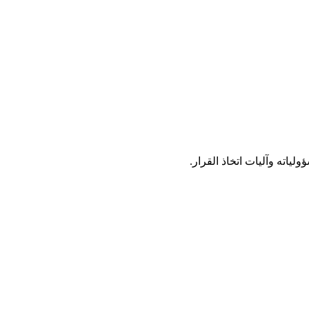
ياته وآليات اتخاذ القرار.