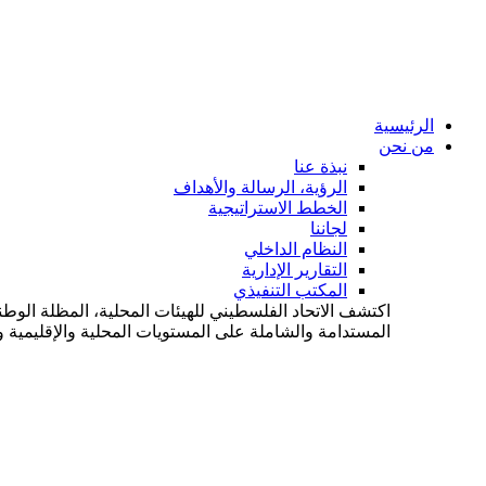
الرئيسية
من نحن
نبذة عنا
الرؤية، الرسالة والأهداف
الخطط الاستراتيجية
لجاننا
النظام الداخلي
التقارير الإدارية
المكتب التنفيذي
اكتشف الاتحاد الفلسطيني للهيئات المحلية، المظلة الوطن
المستدامة والشاملة على المستويات المحلية والإقليمية وا