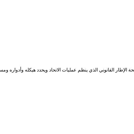
الإطار القانوني الذي ينظم عمليات الاتحاد ويحدد هيكله وأدواره ومسؤول