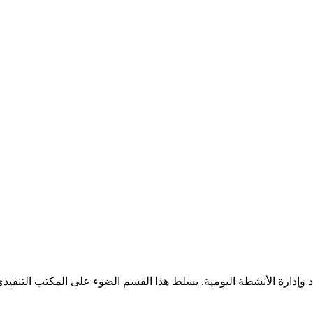
 وإدارة الأنشطة اليومية. يسلط هذا القسم الضوء على المكتب التنفيذي