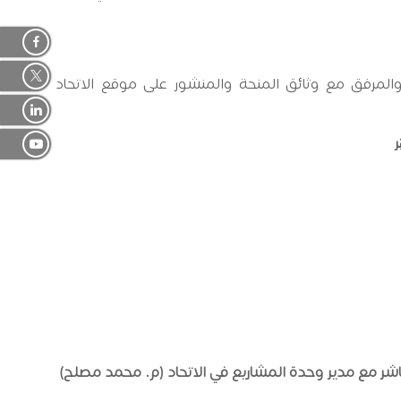
لمرفق مع وثائق المنحة والمنشور على موقع الاتحاد
ولأي استفسارات يرجى التواصل مع وحدة المشاريع في الاتحاد على الأرقام التالية: : 2960712 2 972+ أو من خلال التواصل المباشر مع مدير وحدة المشاريع في الاتحاد (م. محمد مصلح)