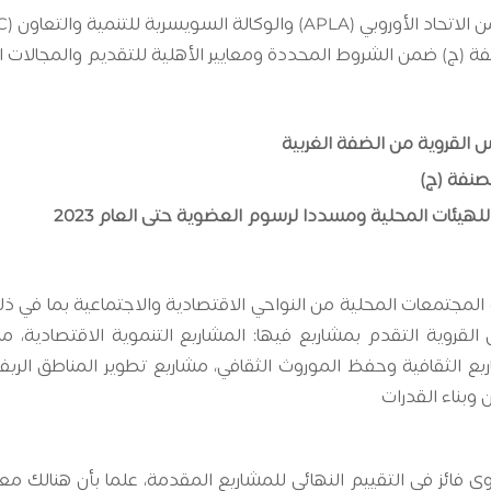
APLA
) والوكالة السويسرية للتنمية والتعاون (
C
القروية من الضفة الغربية
صنفة (ج)
هيئات المحلية ومسددا لرسوم العضوية حتى العام 2023
 المجتمعات المحلية من النواحي الاقتصادية والاجتماعية بما في 
روية التقدم بمشاريع فيها: المشاريع التنموية الاقتصادية، مشا
ع الثقافية وحفظ الموروث الثقافي، مشاريع تطوير المناطق الريفية
ى لكل مجلس قروي فائز في التقييم النهائي للمشاريع المقدمة، علما بأن ه