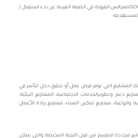
SD
) للمجالس القروية في الضفة الغربية عن بدء استقبال
ذلك المشاريع التي توفر فرص عمل أو تحقق دخل للأسر في
ريع دعم وتطويرالخدمات الاجتماعية، المشاريع البيئية،
 والزراعية، مشاريع تمكين النساء، مشاريع ريادة الأعمال
نالك معايير محددة للتقييم من قبل اللجنة المختصة والتي يمكن