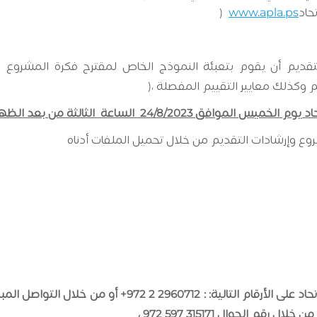
)
www.apla.ps
قديم أن يقوم بتعبئة النموذج الخاص لمقترح فكرة المشروع وا