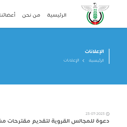
الرئيسية
من نحن
أعضائنا
الإعلانات
الإعلانات
الرئيسية
23-07-2023
دعوة للمجالس القروية لتقديم مقترحات مش