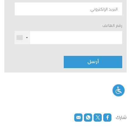
رقم الهاتف
أرسل
شارك